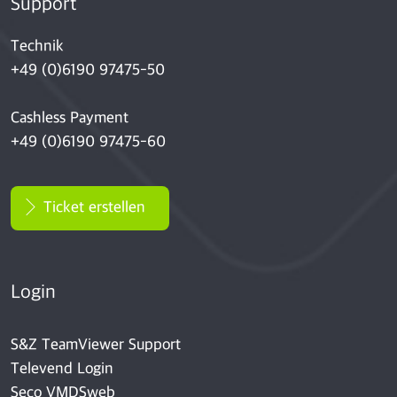
Support
Technik
+49 (0)6190 97475-50
Cashless Payment
+49 (0)6190 97475-60
Ticket erstellen
Login
S&Z TeamViewer Support
Televend Login
Seco VMDSweb