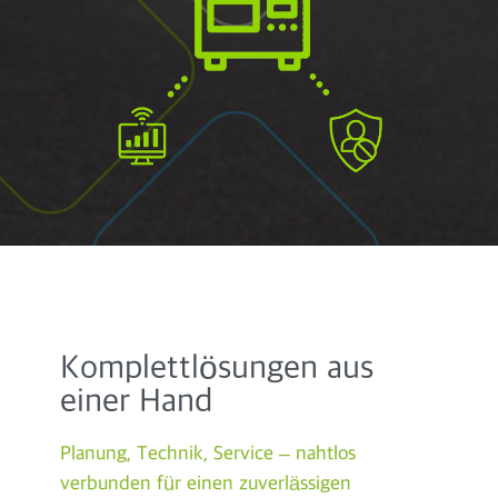
Komplettlösungen aus
einer Hand
Planung, Technik, Service – nahtlos
verbunden für einen zuverlässigen