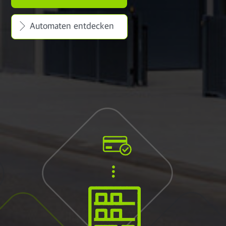
Automaten entdecken