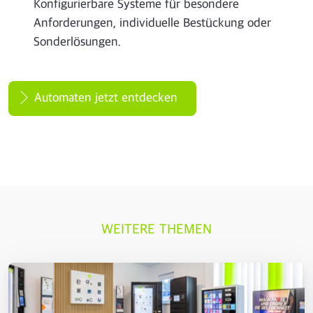
Konfigurierbare Systeme für besondere
Anforderungen, individuelle Bestückung oder
Sonderlösungen.
Automaten jetzt entdecken
WEITERE THEMEN