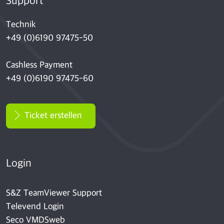
Support
Technik
+49 (0)6190 97475-50
Cashless Payment
+49 (0)6190 97475-60
Ticket erstellen
Login
S&Z TeamViewer Support
Televend Login
Seco VMDSweb