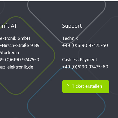
rift AT
Support
lektronik GmbH
Technik
-Hirsch-Straße 9 B9
+49 (0)6190 97475-50
Stockerau
49 (0)6190 97475-0
Cashless Payment
+49 (0)6190 97475-60
uz-elektronik.de
Ticket erstellen