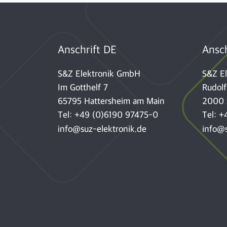
Anschrift DE
Ansch
S&Z Elektronik GmbH
S&Z E
Im Gotthelf 7
Rudolf
65795 Hattersheim am Main
2000 
Tel:
+49 (0)6190 97475-0
Tel:
+
info@suz-elektronik.de
info@s