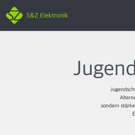
Jugend
Jugendschu
Alters
sondern stärke
E