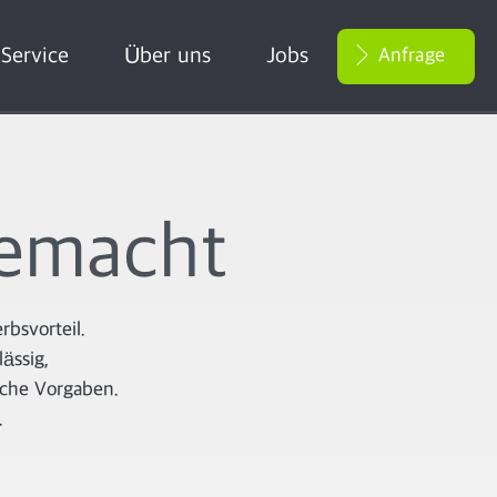
Service
Über uns
Jobs
Anfrage
gemacht
rbsvorteil.
lässig,
liche Vorgaben.
t.